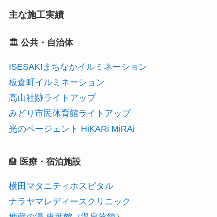
主な施工実績
🏛
公共・自治体
ISESAKIまちなかイルミネーション
板倉町イルミネーション
高山社跡ライトアップ
みどり市民体育館ライトアップ
光のページェント HiKARi MiRAi
🏨
医療・宿泊施設
横田マタニティホスピタル
ナラヤマレディースクリニック
地蔵の湯 東葉館（温泉旅館）