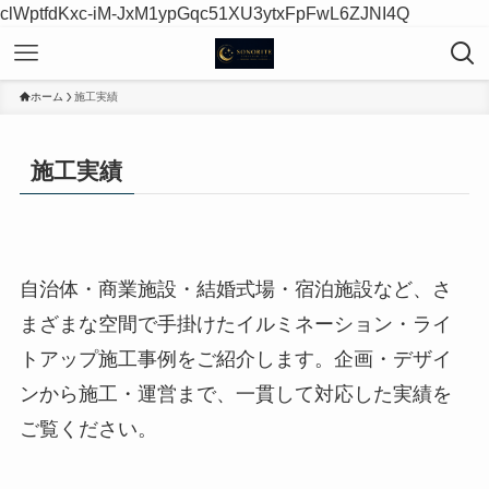
clWptfdKxc-iM-JxM1ypGqc51XU3ytxFpFwL6ZJNI4Q
ホーム
施工実績
施工実績
自治体・商業施設・結婚式場・宿泊施設など、さ
まざまな空間で手掛けたイルミネーション・ライ
トアップ施工事例をご紹介します。企画・デザイ
ンから施工・運営まで、一貫して対応した実績を
ご覧ください。