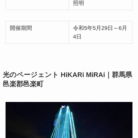
照明
開催期間
令和5年5月29日～6月
4日
光のページェント HiKARi MiRAi｜群馬県
邑楽郡邑楽町