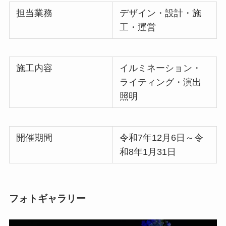
担当業務
デザイン・設計・施
工・運営
施工内容
イルミネーション・
ライティング・演出
照明
開催期間
令和7年12月6日～令
和8年1月31日
フォトギャラリー